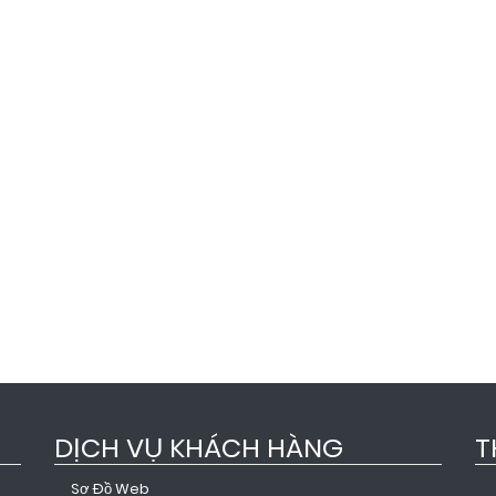
DỊCH VỤ KHÁCH HÀNG
T
Sơ Đồ Web