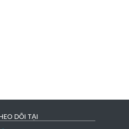
HEO DÕI TẠI