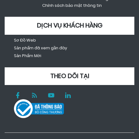
Chính sách bảo mật thông tin
DỊCH VỤ KHÁCH HÀNG
Sơ Đồ Web
Sản phẩm đã xem gần đây
Sản Phẩm Mới
THEO DÕI TẠI
Facebook
RSS
youtube
linkedin